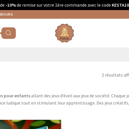
 de
-10%
de remise sur votre 1ère commande avec le code
KESTA10
ERBOURG
2 résultats af
on pour enfants
allant des jeux d’éveil aux jeux de société. Chaque
nce ludique tout en stimulant leur apprentissage. Des jeux créatifs, 