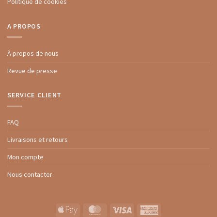
Politique de cookies
A PROPOS
À propos de nous
Revue de presse
SERVICE CLIENT
FAQ
Livraisons et retours
Mon compte
Nous contacter
Apple
MasterCard
Visa
American