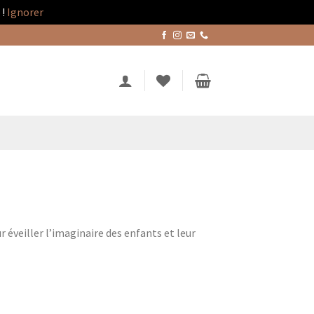
!
Ignorer
ur éveiller l’imaginaire des enfants et leur