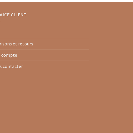
VICE CLIENT
aisons et retours
 compte
s contacter