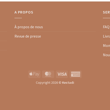
A PROPOS
SER
À propos de nous
FAQ
Revue de presse
Livr
Mon
Nou
Apple
MasterCard
Visa
American
Pay
Express
Copyright 2026 ©
Kestadi