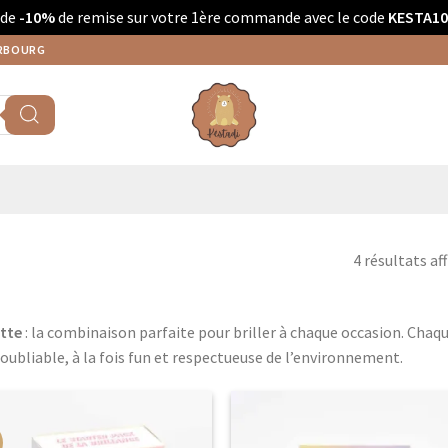
 de
-10%
de remise sur votre 1ère commande avec le code
KESTA10
ERBOURG
4 résultats af
ette
: la combinaison parfaite pour briller à chaque occasion. Chaque
noubliable, à la fois fun et respectueuse de l’environnement.