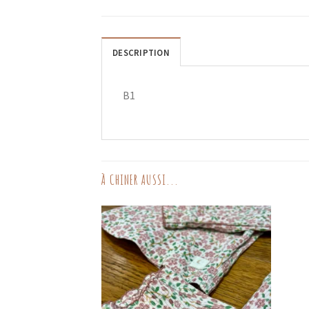
DESCRIPTION
B1
À CHINER AUSSI...
AJOUTER
AUX
FAVORIS