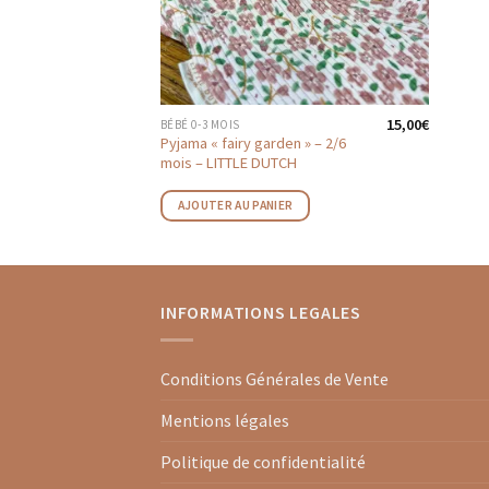
15,00
€
BÉBÉ 0-3 MOIS
Pyjama « fairy garden » – 2/6
mois – LITTLE DUTCH
AJOUTER AU PANIER
INFORMATIONS LEGALES
Conditions Générales de Vente
Mentions légales
Politique de confidentialité