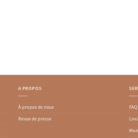
A PROPOS
SER
À propos de nous
FAQ
Revue de presse
Livr
Mon