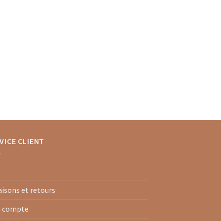
VICE CLIENT
aisons et retours
 compte