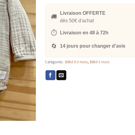
Livraison OFFERTE
🚚
dès 50€ d'achat
⏱️
Livraison en 48 à 72h
🔄
14 jours pour changer d'avis
Catégories :
Bébé 0-3 mois
,
Bébé 3 mois