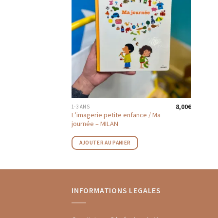
AJOUTER
AUX
FAVORIS
8,00
€
1-3 ANS
L’imagerie petite enfance / Ma
journée – MILAN
AJOUTER AU PANIER
INFORMATIONS LEGALES