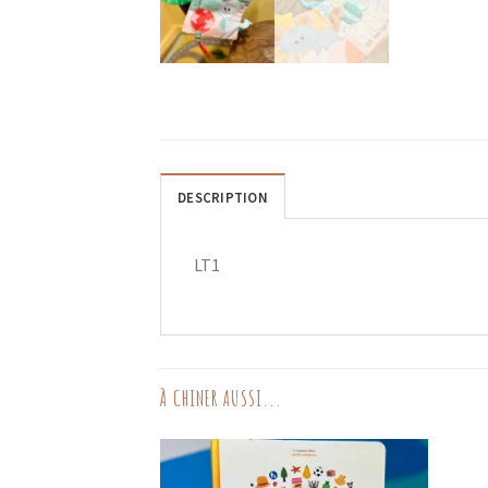
DESCRIPTION
LT1
À CHINER AUSSI...