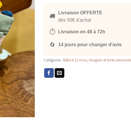
Livraison OFFERTE
🚚
dès 50€ d'achat
⏱️
Livraison en 48 à 72h
🔄
14 jours pour changer d'avis
Catégories :
Bébé 0-12 mois
,
Imagiers et livres sensoriels