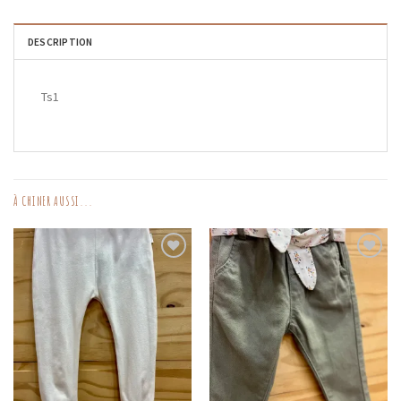
DESCRIPTION
Ts1
À CHINER AUSSI...
AJOUTER
AJOUTER
AUX
AUX
FAVORIS
FAVORIS