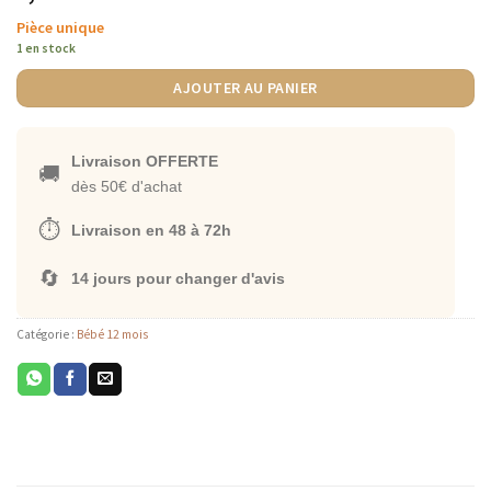
Pièce unique
1 en stock
AJOUTER AU PANIER
Livraison OFFERTE
🚚
dès 50€ d'achat
⏱️
Livraison en 48 à 72h
🔄
14 jours pour changer d'avis
Catégorie :
Bébé 12 mois