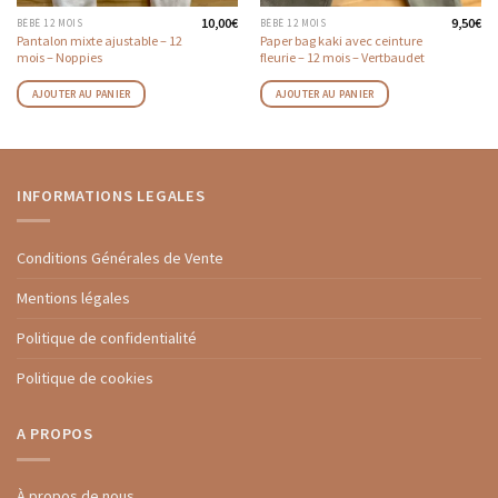
10,00
€
9,50
€
BÉBÉ 12 MOIS
BÉBÉ 12 MOIS
Pantalon mixte ajustable – 12
Paper bag kaki avec ceinture
mois – Noppies
fleurie – 12 mois – Vertbaudet
AJOUTER AU PANIER
AJOUTER AU PANIER
INFORMATIONS LEGALES
Conditions Générales de Vente
Mentions légales
Politique de confidentialité
Politique de cookies
A PROPOS
À propos de nous