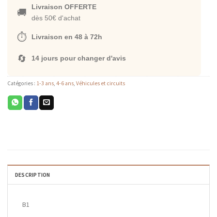
Livraison OFFERTE
🚚
dès 50€ d'achat
⏱️
Livraison en 48 à 72h
🔄
14 jours pour changer d'avis
Catégories :
1-3 ans
,
4-6 ans
,
Véhicules et circuits
DESCRIPTION
B1