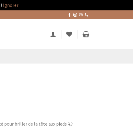
!
Ignorer
é pour briller de la tête aux pieds 🤩