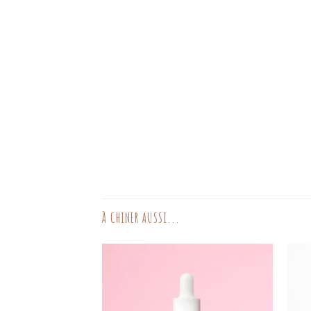
À CHINER AUSSI...
AJOUTER
AJOUTER
AUX
AUX
FAVORIS
FAVORIS