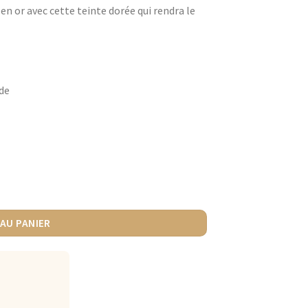
en or avec cette teinte dorée qui rendra le
ide
AU PANIER