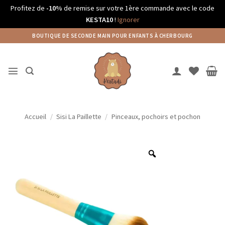
Profitez de
-10%
de remise sur votre 1ère commande avec le code
KESTA10
!
Ignorer
Passer
BOUTIQUE DE SECONDE MAIN POUR ENFANTS À CHERBOURG
au
contenu
Accueil
/
Sisi La Paillette
/
Pinceaux, pochoirs et pochon