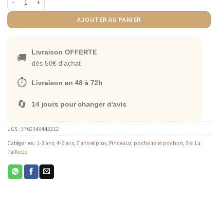
AJOUTER AU PANIER
Livraison OFFERTE
🚚
dès 50€ d'achat
⏱️
Livraison en 48 à 72h
🔄
14 jours pour changer d'avis
UGS :
3760346442212
Catégories :
1-3 ans
,
4-6 ans
,
7 ans et plus
,
Pinceaux, pochoirs et pochon
,
Sisi La
Paillette